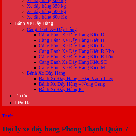
Xe đẩy hàng 300 kg
Xe đẩy hàng 350 kg
Xe đẩy hàng 500 kg
Xe đẩy hàng 600 Kg
Bánh Xe Đẩy Hàng
Càng Bánh Xe Đẩy Hàng
Càng Bánh Xe Đẩy Hàng Kiểu B
Càng Bánh Xe Đẩy Hàng Kiểu H
Càng Bánh Xe Đẩy Hàng Kiểu L
Càng Bánh Xe Đẩy Hàng Kiểu R Nhỏ
Càng Bánh Xe Đẩy Hàng Kiểu R Lớn
Càng Bánh Xe Đẩy Hàng Kiểu SC
Càng Bánh Xe Đẩy Hàng Kiểu M
Bánh Xe Đẩy Hàng
Bánh Xe Đẩy Hàng – Đặc Vành Thép
Bánh Xe Đẩy Hàng – Nòng Gang
Bánh Xe Đẩy Hàng Pu
Tin tức
Liên Hệ
Tin tức
Đại lý xe đẩy hàng Phong Thạnh Quận 7