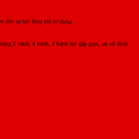
m đến sự hài lòng khi sử dụng.
àng 2 bánh, 4 bánh, 4 bánh tay gập gọn, tay cố định.