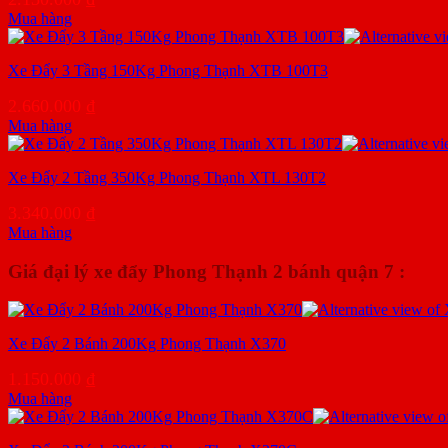
Mua hàng
Xe Đẩy 3 Tầng 150Kg Phong Thạnh XTB 100T3
2.660.000
₫
Mua hàng
Xe Đẩy 2 Tầng 350Kg Phong Thạnh XTL 130T2
3.340.000
₫
Mua hàng
Giá đại lý xe đẩy Phong Thạnh 2 bánh quận 7 :
Xe Đẩy 2 Bánh 200Kg Phong Thạnh X370
1.150.000
₫
Mua hàng