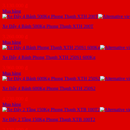
3.130.000
₫
Mua hàng
Xe Đẩy 4 Bánh 500Kg Phong Thạnh XTH 200T
3.260.000
₫
Mua hàng
Xe Đẩy 4 Bánh Phong Thạnh XTH 250S1 600Kg
3.960.000
₫
Mua hàng
Xe Đẩy 4 Bánh 600Kg Phong Thạnh XTH 250S2
4.230.000
₫
Mua hàng
Xe Đẩy 2 Tầng 150Kg Phong Thạnh XTB 100T2
2.130.000
₫