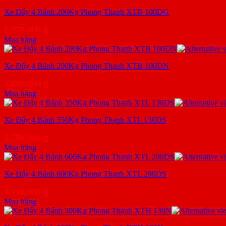
Xe Đẩy 4 Bánh 200Kg Phong Thạnh XTB 100DG
1.570.000
₫
Mua hàng
Xe Đẩy 4 Bánh 200Kg Phong Thạnh XTB 100DN
1.660.000
₫
Mua hàng
Xe Đẩy 4 Bánh 350Kg Phong Thạnh XTL 130DS
2.790.000
₫
Mua hàng
Xe Đẩy 4 Bánh 600Kg Phong Thạnh XTL 200DS
4.140.000
₫
Mua hàng