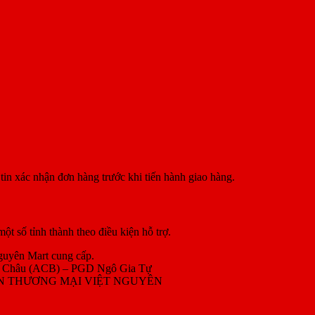
tin xác nhận đơn hàng trước khi tiến hành giao hàng.
t số tỉnh thành theo điều kiện hỗ trợ.
Nguyên Mart cung cấp.
 Châu (ACB) – PGD Ngô Gia Tự
RIỂN THƯƠNG MẠI VIỆT NGUYÊN