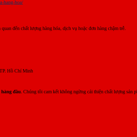
a-hang-hoa/
ên quan đến chất lượng hàng hóa, dịch vụ hoặc đơn hàng chậm trễ.
 TP. Hồ Chí Minh
n hàng đầu
. Chúng tôi cam kết không ngừng cải thiện chất lượng sản