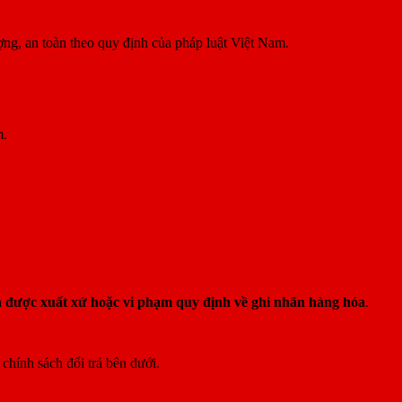
ợng, an toàn theo quy định của pháp luật Việt Nam.
m.
được xuất xứ hoặc vi phạm quy định về ghi nhãn hàng hóa
.
chính sách đổi trả bên dưới.