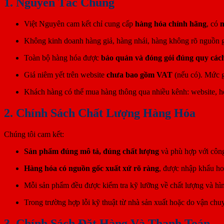
1. Nguyên Tắc Chung
Việt Nguyên cam kết chỉ cung cấp
hàng hóa chính hãng
, có
n
Không kinh doanh hàng giả, hàng nhái, hàng không rõ nguồn g
Toàn bộ hàng hóa được
bảo quản và đóng gói đúng quy các
Giá niêm yết trên website
chưa bao gồm VAT
(nếu có). Mức gi
Khách hàng có thể mua hàng thông qua nhiều kênh: website, hot
2. Chính Sách Chất Lượng Hàng Hóa
Chúng tôi cam kết:
Sản phẩm đúng mô tả, đúng chất lượng
và phù hợp với côn
Hàng hóa có nguồn gốc xuất xứ rõ ràng
, được nhập khẩu h
Mỗi sản phẩm đều được kiểm tra kỹ lưỡng về chất lượng và hìn
Trong trường hợp lỗi kỹ thuật từ nhà sản xuất hoặc do vận ch
3. Chính Sách Đặt Hàng Và Thanh Toán