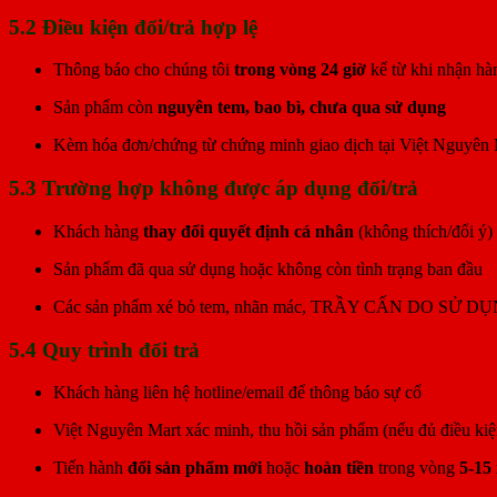
5.2 Điều kiện đổi/trả hợp lệ
Thông báo cho chúng tôi
trong vòng 24 giờ
kể từ khi nhận hà
Sản phẩm còn
nguyên tem, bao bì, chưa qua sử dụng
Kèm hóa đơn/chứng từ chứng minh giao dịch tại Việt Nguyên 
5.3 Trường hợp không được áp dụng đổi/trả
Khách hàng
thay đổi quyết định cá nhân
(không thích/đổi ý)
Sản phẩm đã qua sử dụng hoặc không còn tình trạng ban đầu
Các sản phẩm xé bỏ tem, nhãn mác, TRẦY CẤN DO SỬ DỤNG
5.4 Quy trình đổi trả
Khách hàng liên hệ hotline/email để thông báo sự cố
Việt Nguyên Mart xác minh, thu hồi sản phẩm (nếu đủ điều kiệ
Tiến hành
đổi sản phẩm mới
hoặc
hoàn tiền
trong vòng
5-15