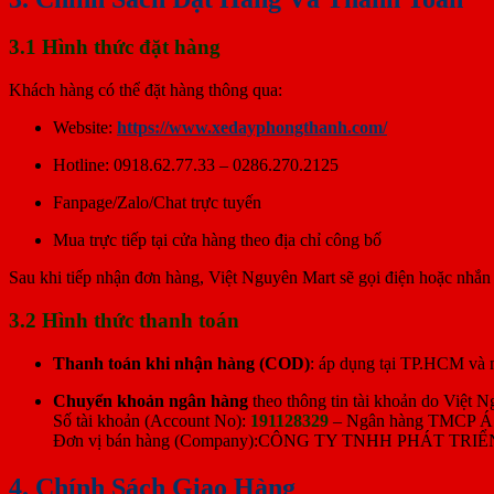
3.1 Hình thức đặt hàng
Khách hàng có thể đặt hàng thông qua:
Website:
https://www.xedayphongthanh.com/
Hotline: 0918.62.77.33 – 0286.270.2125
Fanpage/Zalo/Chat trực tuyến
Mua trực tiếp tại cửa hàng theo địa chỉ công bố
Sau khi tiếp nhận đơn hàng, Việt Nguyên Mart sẽ gọi điện hoặc nhắn 
3.2 Hình thức thanh toán
Thanh toán khi nhận hàng (COD)
: áp dụng tại TP.HCM và mộ
Chuyển khoản ngân hàng
theo thông tin tài khoản do Việt 
Số tài khoản (Account No):
191128329
– Ngân hàng TMCP Á
Đơn vị bán hàng (Company):CÔNG TY TNHH PHÁT T
4. Chính Sách Giao Hàng