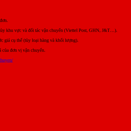
đơn.
 tùy khu vực và đối tác vận chuyển (Viettel Post, GHN, J&T…).
giá cụ thể (tùy loại hàng và khối lượng).
á của đơn vị vận chuyển.
chuyen/