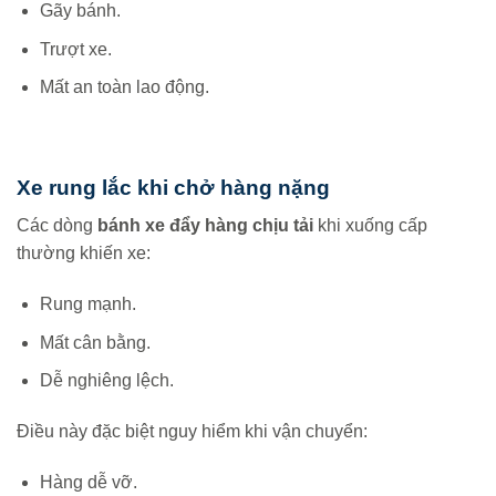
Gãy bánh.
Trượt xe.
Mất an toàn lao động.
Xe rung lắc khi chở hàng nặng
Các dòng
bánh xe đẩy hàng chịu tải
khi xuống cấp
thường khiến xe:
Rung mạnh.
Mất cân bằng.
Dễ nghiêng lệch.
Điều này đặc biệt nguy hiểm khi vận chuyển:
Hàng dễ vỡ.