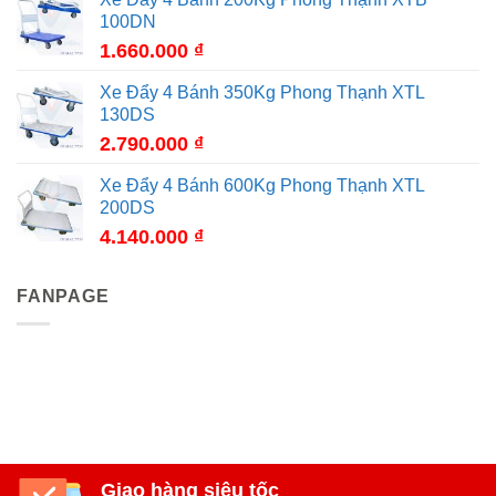
100DN
1.660.000
₫
Xe Đẩy 4 Bánh 350Kg Phong Thạnh XTL
130DS
2.790.000
₫
Xe Đẩy 4 Bánh 600Kg Phong Thạnh XTL
200DS
4.140.000
₫
FANPAGE
Giao hàng siêu tốc