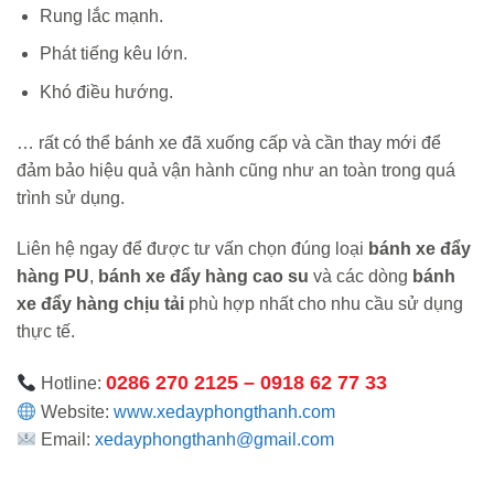
Rung lắc mạnh.
Phát tiếng kêu lớn.
Khó điều hướng.
… rất có thể bánh xe đã xuống cấp và cần thay mới để
đảm bảo hiệu quả vận hành cũng như an toàn trong quá
trình sử dụng.
Liên hệ ngay để được tư vấn chọn đúng loại
bánh xe đẩy
hàng PU
,
bánh xe đẩy hàng cao su
và các dòng
bánh
xe đẩy hàng chịu tải
phù hợp nhất cho nhu cầu sử dụng
thực tế.
0286 270 2125 – 0918 62 77 33
Hotline:
Website:
www.xedayphongthanh.com
Email:
xedayphongthanh@gmail.com