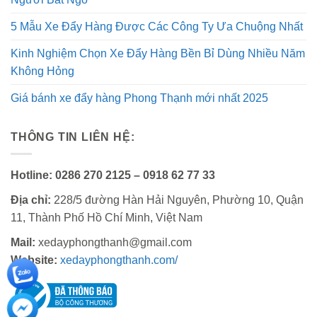
5 Mẫu Xe Đẩy Hàng Được Các Công Ty Ưa Chuộng Nhất
Kinh Nghiệm Chọn Xe Đẩy Hàng Bền Bỉ Dùng Nhiều Năm
Không Hỏng
Giá bánh xe đẩy hàng Phong Thạnh mới nhất 2025
THÔNG TIN LIÊN HỆ:
Hotline:
0286 270 2125 – 0918 62 77 33
Địa chỉ:
228/5 đường Hàn Hải Nguyên, Phường 10, Quận
11, Thành Phố Hồ Chí Minh, Việt Nam
Mail:
xedayphongthanh@gmail.com
Website:
xedayphongthanh.com/