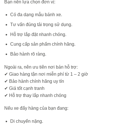
Bạn nên lựa chọn đơn vị:
Có đa dạng mẫu bánh xe.
Tư vấn đúng tải trọng sử dụng.
Hỗ trợ lắp đặt nhanh chóng.
Cung cấp sản phẩm chính hãng.
Bảo hành rõ ràng.
Ngoài ra, nên ưu tiên nơi bán hỗ trợ:
✔ Giao hàng tận nơi miễn phí từ 1 – 2 giờ
✔ Bảo hành chính hãng uy tín
✔ Giá tốt cạnh tranh
✔ Hỗ trợ thay lắp nhanh chóng
Nếu xe đẩy hàng của bạn đang:
Di chuyển nặng.