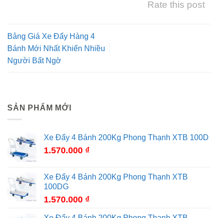
Rate this post
Bảng Giá Xe Đẩy Hàng 4
Bánh Mới Nhất Khiến Nhiều
Người Bất Ngờ
SẢN PHẨM MỚI
Xe Đẩy 4 Bánh 200Kg Phong Thạnh XTB 100D
1.570.000
₫
Xe Đẩy 4 Bánh 200Kg Phong Thạnh XTB
100DG
1.570.000
₫
Xe Đẩy 4 Bánh 200Kg Phong Thạnh XTB