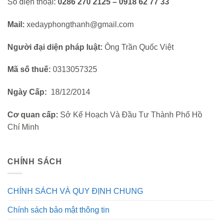
Số điện thoại:
0286 270 2125 – 0918 62 77 33
Mail:
xedayphongthanh@gmail.com
Người đại diện pháp luật:
Ông Trần Quốc Việt
Mã số thuế:
0313057325
Ngày Cấp:
18/12/2014
Cơ quan cấp:
Sở Kế Hoạch Và Đầu Tư Thành Phố Hồ
Chí Minh
CHÍNH SÁCH
CHÍNH SÁCH VÀ QUY ĐỊNH CHUNG
Chính sách bảo mật thông tin