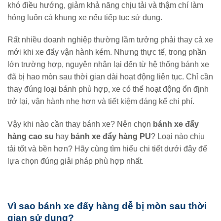
khó điều hướng, giảm khả năng chịu tải và thậm chí làm
hỏng luôn cả khung xe nếu tiếp tục sử dụng.
Rất nhiều doanh nghiệp thường lầm tưởng phải thay cả xe
mới khi xe đẩy vận hành kém. Nhưng thực tế, trong phần
lớn trường hợp, nguyên nhân lại đến từ hệ thống bánh xe
đã bị hao mòn sau thời gian dài hoạt động liên tục. Chỉ cần
thay đúng loại bánh phù hợp, xe có thể hoạt động ổn định
trở lại, vận hành nhẹ hơn và tiết kiệm đáng kể chi phí.
Vậy khi nào cần thay bánh xe? Nên chọn
bánh xe đẩy
hàng cao su
hay
bánh xe đẩy hàng PU
? Loại nào chịu
tải tốt và bền hơn? Hãy cùng tìm hiểu chi tiết dưới đây để
lựa chọn đúng giải pháp phù hợp nhất.
Vì sao bánh xe đẩy hàng dễ bị mòn sau thời
gian sử dụng?