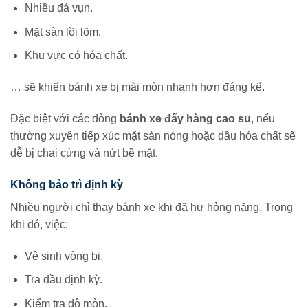
Nhiều đá vụn.
Mặt sàn lồi lõm.
Khu vực có hóa chất.
… sẽ khiến bánh xe bị mài mòn nhanh hơn đáng kể.
Đặc biệt với các dòng
bánh xe đẩy hàng cao su
, nếu
thường xuyên tiếp xúc mặt sàn nóng hoặc dầu hóa chất sẽ
dễ bị chai cứng và nứt bề mặt.
Không bảo trì định kỳ
Nhiều người chỉ thay bánh xe khi đã hư hỏng nặng. Trong
khi đó, việc:
Vệ sinh vòng bi.
Tra dầu định kỳ.
Kiểm tra độ mòn.