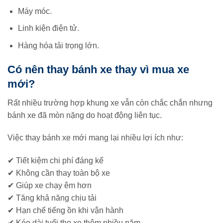
Máy móc.
Linh kiện điện tử.
Hàng hóa tải trọng lớn.
Có nên thay bánh xe thay vì mua xe
mới?
Rất nhiều trường hợp khung xe vẫn còn chắc chắn nhưng
bánh xe đã mòn nặng do hoạt động liên tục.
Việc thay bánh xe mới mang lại nhiều lợi ích như:
✔ Tiết kiệm chi phí đáng kể
✔ Không cần thay toàn bộ xe
✔ Giúp xe chạy êm hơn
✔ Tăng khả năng chịu tải
✔ Hạn chế tiếng ồn khi vận hành
✔ Kéo dài tuổi thọ xe thêm nhiều năm