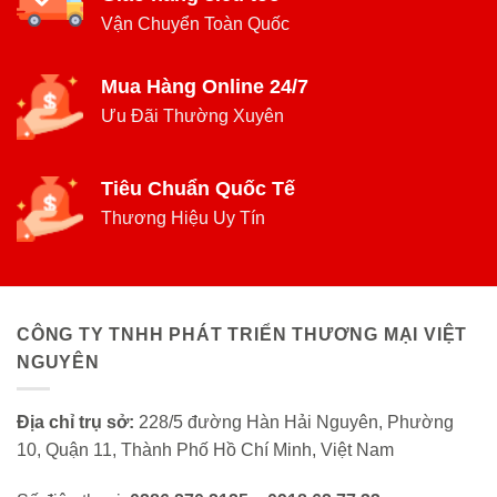
Vận Chuyển Toàn Quốc
Mua Hàng Online 24/7
Ưu Đãi Thường Xuyên
Tiêu Chuẩn Quốc Tế
Thương Hiệu Uy Tín
CÔNG TY TNHH PHÁT TRIỂN THƯƠNG MẠI VIỆT
NGUYÊN
Địa chỉ trụ sở:
228/5 đường Hàn Hải Nguyên, Phường
10, Quận 11, Thành Phố Hồ Chí Minh, Việt Nam