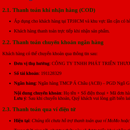
2.1. Thanh toán khi nhận hàng (COD)
Áp dụng cho khách hàng tại TP.HCM và khu vực lân cận có hỗ
Khách hàng thanh toán trực tiếp khi nhận sản phẩm.
2.2. Thanh toán chuyển khoản ngân hàng
Khách hàng có thể chuyển khoản qua thông tin sau:
Đơn vị thụ hưởng
: CÔNG TY TNHH PHÁT TRIỂN THƯ
Số tài khoản
: 191128329
Ngân hàng
: Ngân hàng TMCP Á Châu (ACB) – PGD Ngô G
Nội dung chuyển khoản
: Họ tên + Số điện thoại + Mã đơn hà
Lưu ý
: Sau khi chuyển khoản, Quý khách vui lòng gửi biên la
2.3. Thanh toán qua ví điện tử
Hiện tại
:
Chúng tôi chưa hỗ trợ thanh toán qua ví MoMo hoặc c