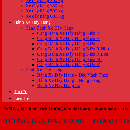
Xe đẩy hàng 300 kg
Xe đẩy hàng 350 kg
Xe đẩy hàng 500 kg
Xe đẩy hàng 600 Kg
Bánh Xe Đẩy Hàng
Càng Bánh Xe Đẩy Hàng
Càng Bánh Xe Đẩy Hàng Kiểu B
Càng Bánh Xe Đẩy Hàng Kiểu H
Càng Bánh Xe Đẩy Hàng Kiểu L
Càng Bánh Xe Đẩy Hàng Kiểu R Nhỏ
Càng Bánh Xe Đẩy Hàng Kiểu R Lớn
Càng Bánh Xe Đẩy Hàng Kiểu SC
Càng Bánh Xe Đẩy Hàng Kiểu M
Bánh Xe Đẩy Hàng
Bánh Xe Đẩy Hàng – Đặc Vành Thép
Bánh Xe Đẩy Hàng – Nòng Gang
Bánh Xe Đẩy Hàng Pu
Tin tức
Liên Hệ
Dưới đây là
Chính sách Hướng dẫn đặt hàng – thanh toán
cho we
HƯỚNG DẪN ĐẶT HÀNG – THANH T