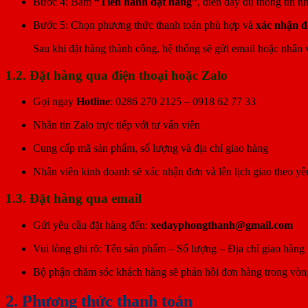
Bước 4: Bấm
“Tiến hành đặt hàng”
, điền đầy đủ thông tin n
Bước 5: Chọn phương thức thanh toán phù hợp và
xác nhận 
Sau khi đặt hàng thành công, hệ thống sẽ gửi email hoặc nhân vi
1.2. Đặt hàng qua điện thoại hoặc Zalo
Gọi ngay
Hotline
: 0286 270 2125 – 0918 62 77 33
Nhắn tin Zalo trực tiếp với tư vấn viên
Cung cấp mã sản phẩm, số lượng và địa chỉ giao hàng
Nhân viên kinh doanh sẽ xác nhận đơn và lên lịch giao theo yê
1.3. Đặt hàng qua email
Gửi yêu cầu đặt hàng đến:
xedayphongthanh@gmail.com
Vui lòng ghi rõ: Tên sản phẩm – Số lượng – Địa chỉ giao hàng 
Bộ phận chăm sóc khách hàng sẽ phản hồi đơn hàng trong vò
2. Phương thức thanh toán