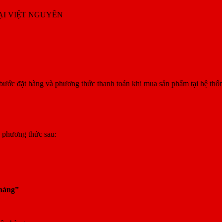
ẠI VIỆT NGUYÊN
ớc đặt hàng và phương thức thanh toán khi mua sản phẩm tại hệ thố
 phương thức sau:
hàng”