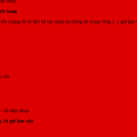
hận hàng
đơn hàng
ên chúng tôi sẽ liên hệ xác nhận lại thông tin trong vòng 1–2 giờ làm 
u cầu
– Số điện thoại
ng
24 giờ làm việc