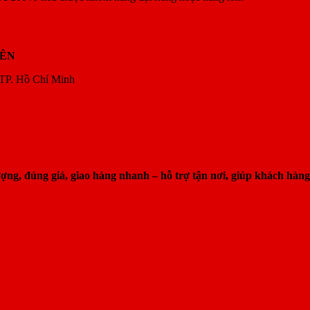
YÊN
 TP. Hồ Chí Minh
g, đúng giá, giao hàng nhanh – hỗ trợ tận nơi, giúp khách hàng