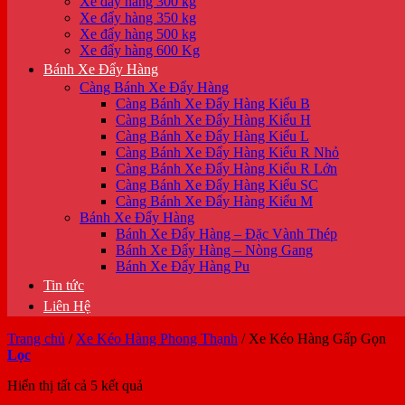
Xe đẩy hàng 300 kg
Xe đẩy hàng 350 kg
Xe đẩy hàng 500 kg
Xe đẩy hàng 600 Kg
Bánh Xe Đẩy Hàng
Càng Bánh Xe Đẩy Hàng
Càng Bánh Xe Đẩy Hàng Kiểu B
Càng Bánh Xe Đẩy Hàng Kiểu H
Càng Bánh Xe Đẩy Hàng Kiểu L
Càng Bánh Xe Đẩy Hàng Kiểu R Nhỏ
Càng Bánh Xe Đẩy Hàng Kiểu R Lớn
Càng Bánh Xe Đẩy Hàng Kiểu SC
Càng Bánh Xe Đẩy Hàng Kiểu M
Bánh Xe Đẩy Hàng
Bánh Xe Đẩy Hàng – Đặc Vành Thép
Bánh Xe Đẩy Hàng – Nòng Gang
Bánh Xe Đẩy Hàng Pu
Tin tức
Liên Hệ
Trang chủ
/
Xe Kéo Hàng Phong Thạnh
/
Xe Kéo Hàng Gấp Gọn
Lọc
Hiển thị tất cả 5 kết quả