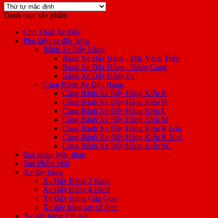
Danh mục sản phẩm
Cho Thuê Xe Đẩy
Phụ kiện xe đẩy hàng
Bánh Xe Đẩy Hàng
Bánh Xe Đẩy Hàng - Đặc Vành Thép
Bánh Xe Đẩy Hàng - Nòng Gang
Bánh Xe Đẩy Hàng Pu
Càng Bánh Xe Đẩy Hàng
Càng Bánh Xe Đẩy Hàng Kiểu B
Càng Bánh Xe Đẩy Hàng Kiểu H
Càng Bánh Xe Đẩy Hàng Kiểu L
Càng Bánh Xe Đẩy Hàng Kiểu M
Càng Bánh Xe Đẩy Hàng Kiểu R Lớn
Càng Bánh Xe Đẩy Hàng Kiểu R Nhỏ
Càng Bánh Xe Đẩy Hàng Kiểu SC
Sản phẩm Mặc định
Sản Phẩm Mới
Xe đẩy hàng
Xe Đẩy Hàng 2 Bánh
Xe Đẩy Hàng 4 Bánh
Xe Đẩy Hàng Gấp Gọn
Xe đẩy hàng tay cố định
Xe đẩy hàng 150 Kg