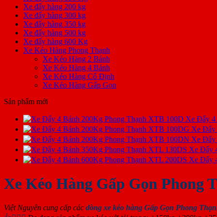
Xe đẩy hàng 200 kg
Xe đẩy hàng 300 kg
Xe đẩy hàng 350 kg
Xe đẩy hàng 500 kg
Xe đẩy hàng 600 Kg
Xe Kéo Hàng Phong Thạnh
Xe Kéo Hàng 2 Bánh
Xe Kéo Hàng 4 Bánh
Xe Kéo Hàng Cố Định
Xe Kéo Hàng Gấp Gọn
Sản phẩm mới
Xe Đẩy 4
Xe Đẩy
Xe Đẩy
Xe Đẩy 
Xe Đẩy 
Xe Kéo Hàng Gấp Gọn Phong 
Việt Nguyên cung cấp các
dòng xe kéo hàng Gấp Gọn Phong Thạ