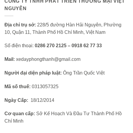
CÔNG TY TNHH PHÁT TRIỂN THƯƠNG MẠI VIỆT
NGUYÊN
Địa chỉ trụ sở:
228/5 đường Hàn Hải Nguyên, Phường
10, Quận 11, Thành Phố Hồ Chí Minh, Việt Nam
Số điện thoại:
0286 270 2125 – 0918 62 77 33
Mail:
xedayphongthanh@gmail.com
Người đại diện pháp luật:
Ông Trần Quốc Việt
Mã số thuế:
0313057325
Ngày Cấp:
18/12/2014
Cơ quan cấp:
Sở Kế Hoạch Và Đầu Tư Thành Phố Hồ
Chí Minh