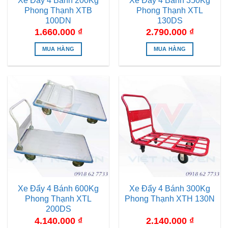
Xe Đẩy 4 Bánh 200Kg
Xe Đẩy 4 Bánh 350Kg
Phong Thạnh XTB
Phong Thạnh XTL
100DN
130DS
1.660.000
₫
2.790.000
₫
MUA HÀNG
MUA HÀNG
Xe Đẩy 4 Bánh 600Kg
Xe Đẩy 4 Bánh 300Kg
Phong Thạnh XTL
Phong Thạnh XTH 130N
200DS
4.140.000
₫
2.140.000
₫