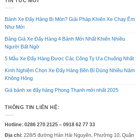
TIN TỨC MỚI
Bánh Xe Đẩy Hàng Bị Mòn? Giải Pháp Khiến Xe Chạy Êm
Như Mới
Bảng Giá Xe Đẩy Hàng 4 Bánh Mới Nhất Khiến Nhiều
Người Bất Ngờ
5 Mẫu Xe Đẩy Hàng Được Các Công Ty Ưa Chuộng Nhất
Kinh Nghiệm Chọn Xe Đẩy Hàng Bền Bỉ Dùng Nhiều Năm
Không Hỏng
Giá bánh xe đẩy hàng Phong Thạnh mới nhất 2025
THÔNG TIN LIÊN HỆ:
Hotline:
0286 270 2125 – 0918 62 77 33
Địa chỉ:
228/5 đường Hàn Hải Nguyên, Phường 10, Quận