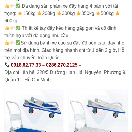
Đa dạng sản phẩm xe đẩy hàng 4 bánh với tải
trọng:
150kg
200kg
300kg
350kg
500kg
600kg.
Thiết kế tay đẩy kéo hàng gấp gọn và cố định,
thích hợp với đa dạng nhu cầu.
Sử dụng bánh xe cao su đặc độ bền cao, đẩy nhẹ
trên mọi địa hình.
Giao hàng nhanh chỉ từ 1 đến 2 giờ, Hỗ
trợ vận chuyển Toàn Quốc
0918.62.77.33 – 0286.270.2125 –
Địa chỉ liên hệ: 228/5 Đường Hàn Hải Nguyên, Phường 9,
Quận 11, Hồ Chí Minh