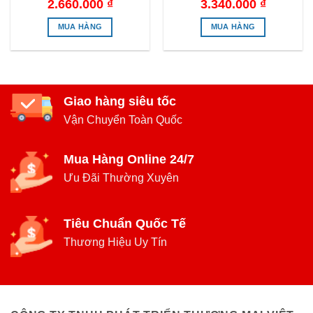
2.660.000
₫
3.340.000
₫
MUA HÀNG
MUA HÀNG
Giao hàng siêu tốc
Vận Chuyển Toàn Quốc
Mua Hàng Online 24/7
Ưu Đãi Thường Xuyên
Tiêu Chuẩn Quốc Tế
Thương Hiệu Uy Tín