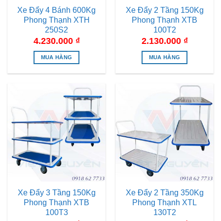
Xe Đẩy 4 Bánh 600Kg
Xe Đẩy 2 Tầng 150Kg
Phong Thạnh XTH
Phong Thạnh XTB
250S2
100T2
4.230.000
₫
2.130.000
₫
MUA HÀNG
MUA HÀNG
Xe Đẩy 3 Tầng 150Kg
Xe Đẩy 2 Tầng 350Kg
Phong Thạnh XTB
Phong Thạnh XTL
100T3
130T2