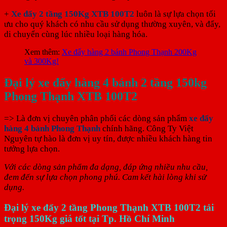
+
Xe đẩy 2 tầng 150Kg XTB 100T2
luôn là sự lựa chọn tối
ưu cho quý khách có nhu cầu sử dụng thường xuyên, và đẩy,
di chuyển cùng lúc nhiều loại hàng hóa.
Xem thêm:
Xe đẩy hàng 2 bánh Phong Thạnh 200Kg
và 300Kg!
Đại lý xe đẩy hàng 4 bánh 2 tầng 150kg
Phong Thạnh XTB 100T2
=> Là đơn vị chuyên phân phối các dòng sản phẩm
xe đẩy
hàng 4 bánh Phong Thạnh
chính hãng. Công Ty Việt
Nguyên tự hào là đơn vị uy tín, được nhiều khách hàng tin
tưởng lựa chọn.
Với các dòng sản phẩm đa dạng, đáp ứng nhiều nhu cầu,
đem đến sự lựa chọn phong phú. Cam kết hài lòng khi sử
dụng.
Đại lý xe đẩy 2 tầng Phong Thạnh XTB 100T2 tải
trọng 150Kg giá tốt tại Tp. Hồ Chí Minh