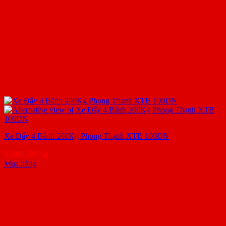
Xe Đẩy 4 Bánh 200Kg Phong Thạnh XTB 100DN
1.660.000
₫
Mua hàng