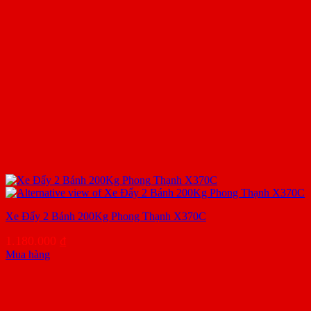
Xe Đẩy 2 Bánh 200Kg Phong Thạnh X370C
1.180.000
₫
Mua hàng