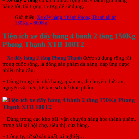
–
Xe đẩy 2 tầng
có kích thước rộng rãi, 4 bánh giữ thăng
bằng tốt, tải trọng 150Kg dễ sử dụng.
Giới thiệu:
Xe đẩy hàng 4 bánh Phong Thạnh tải từ
150Kg – 600Kg!
Tiện ích xe đẩy hàng 4 bánh 2 tầng 150Kg
Phong Thạnh XTB 100T2
+
Xe đẩy hàng 2 tầng Phong Thạnh
được sử dụng rộng rãi
trong cuộc sống, là dòng sản phẩm đa năng, đáp ứng được
nhiều nhu cầu.
+ Dùng trong các nhà hàng, quán ăn, di chuyển thức ăn,
nguyên vật liệu, kệ tạm sơ chế thực phẩm.
+ Dùng trong các kho bãi, vận chuyển hàng hóa thành phẩm,
trưng bài tại hội chợ, siêu thị, cửa hàng.
+ Công ty, cở sở sản xuất, xí nghiệp…