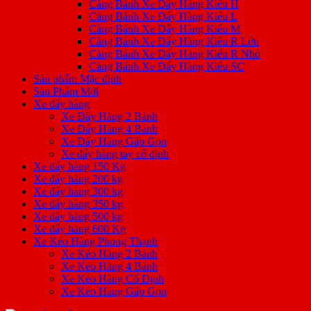
Càng Bánh Xe Đẩy Hàng Kiểu H
Càng Bánh Xe Đẩy Hàng Kiểu L
Càng Bánh Xe Đẩy Hàng Kiểu M
Càng Bánh Xe Đẩy Hàng Kiểu R Lớn
Càng Bánh Xe Đẩy Hàng Kiểu R Nhỏ
Càng Bánh Xe Đẩy Hàng Kiểu SC
Sản phẩm Mặc định
Sản Phẩm Mới
Xe đẩy hàng
Xe Đẩy Hàng 2 Bánh
Xe Đẩy Hàng 4 Bánh
Xe Đẩy Hàng Gấp Gọn
Xe đẩy hàng tay cố định
Xe đẩy hàng 150 Kg
Xe đẩy hàng 200 kg
Xe đẩy hàng 300 kg
Xe đẩy hàng 350 kg
Xe đẩy hàng 500 kg
Xe đẩy hàng 600 Kg
Xe Kéo Hàng Phong Thạnh
Xe Kéo Hàng 2 Bánh
Xe Kéo Hàng 4 Bánh
Xe Kéo Hàng Cố Định
Xe Kéo Hàng Gấp Gọn