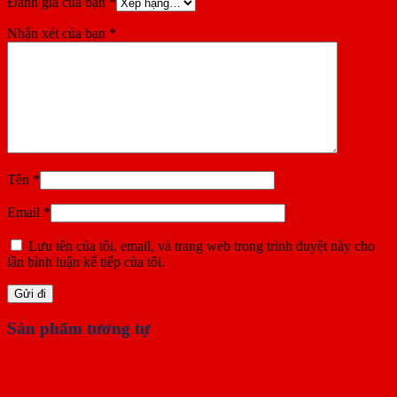
Đánh giá của bạn
*
Nhận xét của bạn
*
Tên
*
Email
*
Lưu tên của tôi, email, và trang web trong trình duyệt này cho
lần bình luận kế tiếp của tôi.
Sản phẩm tương tự