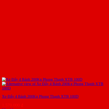
Xe Đẩy 4 Bánh 200Kg Phong Thạnh XTB 100D
1.570.000
₫