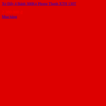
Xe Đẩy 4 Bánh 300Kg Phong Thạnh XTH 130T
2.380.000
₫
Mua hàng