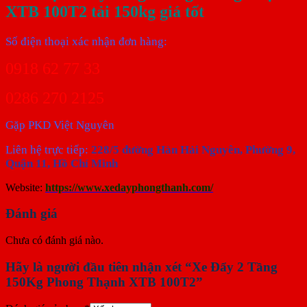
XTB 100T2 tải 150kg giá tốt
Số điện thoại xác nhận đơn hàng:
0918 62 77 33
0286 270 2125
Gặp PKD Việt Nguyên
Liên hệ trực tiếp:
228/5 đường Hàn Hải Nguyên, Phường 9,
Quận 11, Hồ Chí Minh
Website:
https://www.xedayphongthanh.com/
Đánh giá
Chưa có đánh giá nào.
Hãy là người đầu tiên nhận xét “Xe Đẩy 2 Tầng
150Kg Phong Thạnh XTB 100T2”