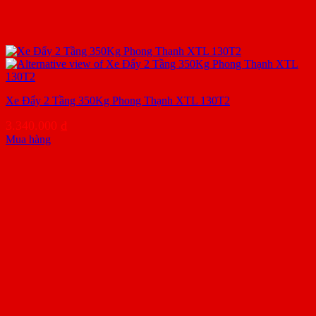
Xe Đẩy 2 Tầng 350Kg Phong Thạnh XTL 130T2
3.340.000
₫
Mua hàng