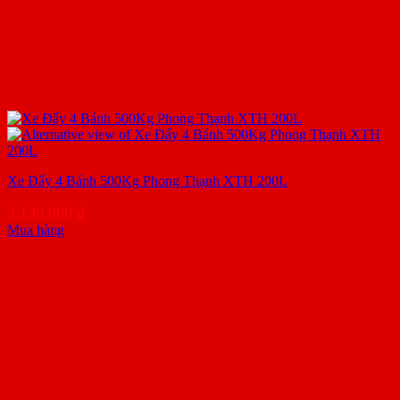
Xe Đẩy 4 Bánh 500Kg Phong Thạnh XTH 200L
3.130.000
₫
Mua hàng