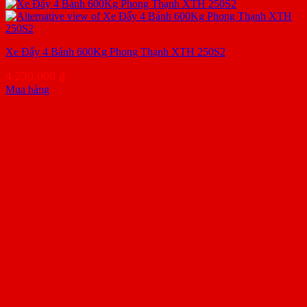
Xe Đẩy 4 Bánh 600Kg Phong Thạnh XTH 250S2
4.230.000
₫
Mua hàng