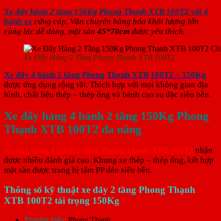
Xe đẩy hàng 2 tầng 150Kg Phong Thạnh XTB 100T2 với 4
bánh xe
cứng cáp. Vận chuyển hàng hóa khối lượng lớn
cùng lúc dễ dàng, mặt sàn
45*70cm
được yêu thích.
Xe Đẩy Hàng 2 Tầng Phong Thạnh XTB 100T2
Xe đẩy 4 bánh 2 tầng Phong Thạnh XTB 100T2 – 150Kg
được ứng dụng rộng rãi. Thích hợp với mọi không gian địa
hình, chất liệu thép – thép ống và bánh cao su đặc siêu bền.
Xe đẩy hàng 4 bánh 2 tầng 150Kg Phong
Thạnh XTB 100T2 đa năng
Xe đẩy hàng 4 bánh 2 tầng Phong Thạnh XTB 100T2
nhận
được nhiều đánh giá cao. Khung xe thép – thép ống, kết hợp
mặt sàn được trang bị tấm PP dẻo siêu bền.
Thông số kỹ thuật xe đẩy 2 tầng Phong Thạnh
XTB 100T2 tải trọng 150Kg
Thương hiệu:
Phong Thạnh