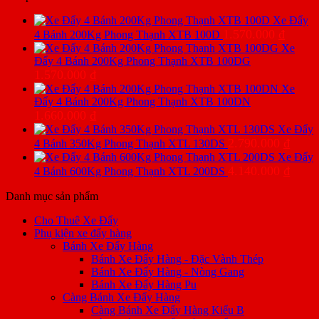
Xe Đẩy
1.570.000
₫
4 Bánh 200Kg Phong Thạnh XTB 100D
Xe
Đẩy 4 Bánh 200Kg Phong Thạnh XTB 100DG
1.570.000
₫
Xe
Đẩy 4 Bánh 200Kg Phong Thạnh XTB 100DN
1.660.000
₫
Xe Đẩy
2.790.000
₫
4 Bánh 350Kg Phong Thạnh XTL 130DS
Xe Đẩy
4.140.000
₫
4 Bánh 600Kg Phong Thạnh XTL 200DS
Danh mục sản phẩm
Cho Thuê Xe Đẩy
Phụ kiện xe đẩy hàng
Bánh Xe Đẩy Hàng
Bánh Xe Đẩy Hàng - Đặc Vành Thép
Bánh Xe Đẩy Hàng - Nòng Gang
Bánh Xe Đẩy Hàng Pu
Càng Bánh Xe Đẩy Hàng
Càng Bánh Xe Đẩy Hàng Kiểu B