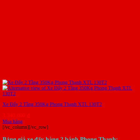
Xe Đẩy 2 Tầng 350Kg Phong Thạnh XTL 130T2
3.340.000
₫
Mua hàng
[/vc_column][/vc_row]
Bảng giá xe đẩy hàng 2 bánh Phong Thạnh: