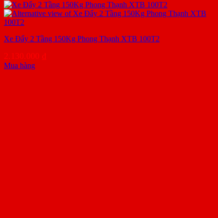
Xe Đẩy 2 Tầng 150Kg Phong Thạnh XTB 100T2
2.130.000
₫
Mua hàng