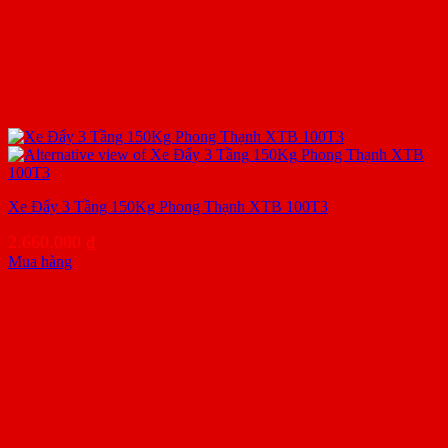
Xe Đẩy 3 Tầng 150Kg Phong Thạnh XTB 100T3
2.660.000
₫
Mua hàng