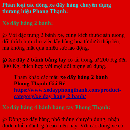
Phân loại các dòng xe đẩy hàng chuyên dụng
thương hiệu Phong Thạnh:
Xe đẩy hàng 2 bánh:
℘ Với đặc trưng 2 bánh xe, cùng kích thước sàn tương
đối thích hợp cho việc lấy hàng hóa từ dưới thấp lên,
mà không mất quá nhiều sức lao động.
℘ Xe đẩy 2 bánh bằng tay
có tải trọng từ 200 Kg đến
300 Kg, thích hợp với mọi đối tượng sử dụng.
Tham khảo các mẫu
xe đẩy hàng 2 bánh
Phong Thạnh Giá Rẻ
:
https://www.xedayphongthanh.com/product-
category/xe-day-hang-2-banh/
Xe đẩy hàng 4 bánh bằng tay Phong Thạnh:
℘ Dòng xe đẩy hàng phổ thông chuyên dụng, nhận
được nhiều đánh giá cao hiện nay. Với các dòng xe có