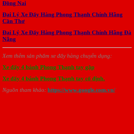
Đồng Nai
Đại Lý Xe Đẩy Hàng Phong Thạnh Chính Hãng
Cần Thơ
Đại Lý Xe Đẩy Hàng Phong Thạnh Chính Hãng Đà
Nẵng
Xem thêm sản phẩm xe đẩy hàng chuyên dụng:
Xe đẩy 4 bánh Phong Thạnh tay gập
Xe đẩy 4 bánh Phong Thạnh tay cố định.
Nguồn tham khảo:
https://www.google.com.vn/