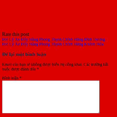
Rate this post
Đại Lý Xe Đẩy Hàng Phong Thạnh Chính Hãng Bình Dương
Đại Lý Xe Đẩy Hàng Phong Thạnh Chính Hãng Khánh Hòa
Để lại một bình luận
Email của bạn sẽ không được hiển thị công khai.
Các trường bắt
buộc được đánh dấu
*
Bình luận
*