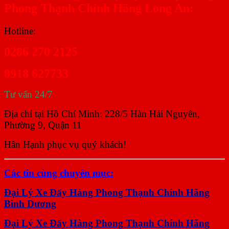
Phong Thạnh Chính Hãng Long An:
Hotline:
0286 270 2125
0918 627733
Tư vấn 24/7
Địa chỉ tại Hồ Chí Minh: 228/5 Hàn Hải Nguyên,
Phường 9, Quận 11
Hân Hạnh phục vụ quý khách!
Các tin cùng chuyên mục:
Đại Lý Xe Đẩy Hàng Phong Thạnh Chính Hãng
Bình Dương
Đại Lý Xe Đẩy Hàng Phong Thạnh Chính Hãng