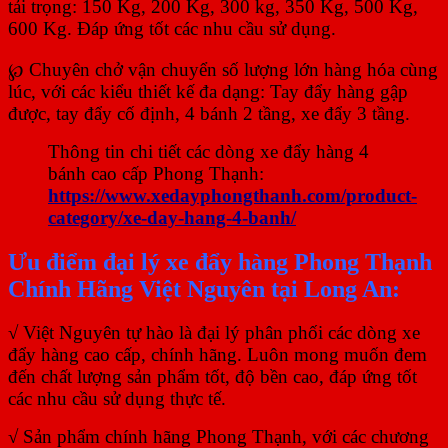
tải trọng: 150 Kg, 200 Kg, 300 kg, 350 Kg, 500 Kg,
600 Kg. Đáp ứng tốt các nhu cầu sử dụng.
℘ Chuyên chở vận chuyển số lượng lớn hàng hóa cùng
lúc, với các kiểu thiết kế đa dạng: Tay đẩy hàng gập
được, tay đẩy cố định, 4 bánh 2 tầng, xe đẩy 3 tầng.
Thông tin chi tiết các dòng xe đẩy hàng 4
bánh cao cấp Phong Thạnh:
https://www.xedayphongthanh.com/product-
category/xe-day-hang-4-banh/
Ưu điểm đại lý xe đẩy hàng Phong Thạnh
Chính Hãng Việt Nguyên tại Long An:
√ Việt Nguyên tự hào là đại lý phân phối các dòng xe
đẩy hàng cao cấp, chính hãng. Luôn mong muốn đem
đến chất lượng sản phẩm tốt, độ bền cao, đáp ứng tốt
các nhu cầu sử dụng thực tế.
√ Sản phẩm chính hãng Phong Thạnh, với các chương