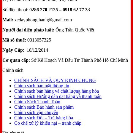
Số điện thoại:
0286 270 2125 – 0918 62 77 33
Mail:
xedayphongthanh@gmail.com
Người đại diện pháp luật:
Ông Trần Quốc Việt
Mã số thuế:
0313057325
Ngày Cấp:
18/12/2014
Cơ quan cấp:
Sở Kế Hoạch Và Đầu Tư Thành Phố Hồ Chí Minh
Chính sách
CHÍNH SÁCH VÀ QUY ĐỊNH CHUNG
Chính sách bảo mật thông tin
Chính sách bán hàng và chất lượng hàng hóa
Chính sách Hướng dẫn đặt hàng và thanh toán
Chính Sách Thanh Toán
Chính sách Bảo hành sản phẩm
Chính sách vận chuyển
Chính sách Đổi – Trả hàng hóa
Cơ chế xử lý khiếu nại – tranh chấp