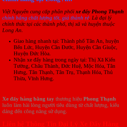
Việt Nguyên cung cấp phân phối
xe đẩy Phong Thạnh
chính hãng chất lượng tốt, giá thành rẻ
. Là đại lý
chính thức tại các thành phố, thị xã và huyện thuộc
Long An.
Giao hàng nhanh tại: Thành phố Tân An, huyện
Bến Lức, Huyện Cần Đước, Huyện Cần Giuộc,
Huyện Đức Hòa.
Nhận xe đẩy hàng trong ngày tại: Thị Xã Kiến
Tường, Châu Thành, Đức Huệ, Mộc Hóa, Tân
Hưng, Tân Thạnh, Tân Trụ, Thạnh Hóa, Thủ
Thừa, Vĩnh Hưng.
Xe đẩy hàng bằng tay
thương hiệu
Phong Thạnh
luôn làm hài lòng người tiêu dùng từ chất lượng, kiểu
dáng đến công năng sử dụng.
Liên hệ Thông Tin Đại Lý Xe Đẩy Hàng