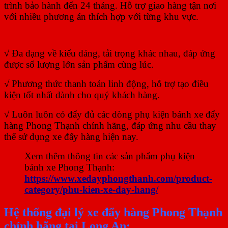
trình bảo hành đến 24 tháng. Hỗ trợ giao hàng tận nơi
với nhiều phương án thích hợp với từng khu vực.
√ Đa dạng về kiểu dáng, tải trọng khác nhau, đáp ứng
được số lượng lớn sản phẩm cùng lúc.
√ Phương thức thanh toán linh động, hỗ trợ tạo điều
kiện tốt nhất dành cho quý khách hàng.
√ Luôn luôn có đẩy đủ các dòng phụ kiện bánh xe đẩy
hàng Phong Thạnh chính hãng, đáp ứng nhu cầu thay
thế sử dụng xe đẩy hàng hiện nay.
Xem thêm thông tin các sản phẩm phụ kiện
bánh xe Phong Thạnh:
https://www.xedayphongthanh.com/product-
category/phu-kien-xe-day-hang/
Hệ thống đại lý xe đẩy hàng Phong Thạnh
chính hãng tại Long An: