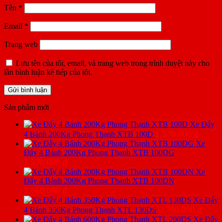
Tên
*
Email
*
Trang web
Lưu tên của tôi, email, và trang web trong trình duyệt này cho
lần bình luận kế tiếp của tôi.
Sản phẩm mới
Xe Đẩy
1.570.000
₫
4 Bánh 200Kg Phong Thạnh XTB 100D
Xe
Đẩy 4 Bánh 200Kg Phong Thạnh XTB 100DG
1.570.000
₫
Xe
Đẩy 4 Bánh 200Kg Phong Thạnh XTB 100DN
1.660.000
₫
Xe Đẩy
2.790.000
₫
4 Bánh 350Kg Phong Thạnh XTL 130DS
Xe Đẩy