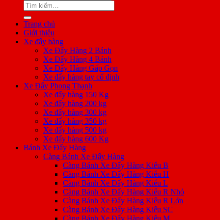
Tìm
kiếm:
Trang chủ
Giới thiệu
Xe đẩy hàng
Xe Đẩy Hàng 2 Bánh
Xe Đẩy Hàng 4 Bánh
Xe Đẩy Hàng Gấp Gọn
Xe đẩy hàng tay cố định
Xe Đẩy Phong Thạnh
Xe đẩy hàng 150 Kg
Xe đẩy hàng 200 kg
Xe đẩy hàng 300 kg
Xe đẩy hàng 350 kg
Xe đẩy hàng 500 kg
Xe đẩy hàng 600 Kg
Bánh Xe Đẩy Hàng
Càng Bánh Xe Đẩy Hàng
Càng Bánh Xe Đẩy Hàng Kiểu B
Càng Bánh Xe Đẩy Hàng Kiểu H
Càng Bánh Xe Đẩy Hàng Kiểu L
Càng Bánh Xe Đẩy Hàng Kiểu R Nhỏ
Càng Bánh Xe Đẩy Hàng Kiểu R Lớn
Càng Bánh Xe Đẩy Hàng Kiểu SC
Càng Bánh Xe Đẩy Hàng Kiểu M