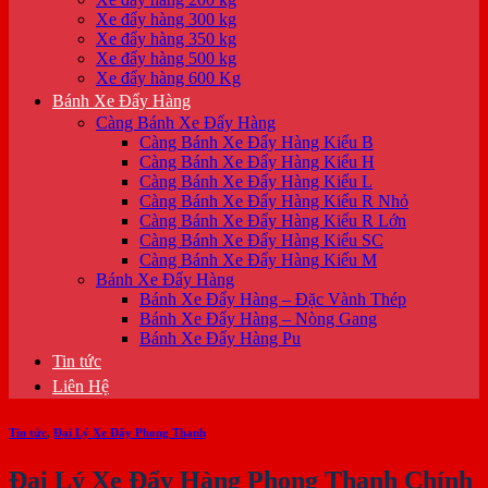
Xe đẩy hàng 300 kg
Xe đẩy hàng 350 kg
Xe đẩy hàng 500 kg
Xe đẩy hàng 600 Kg
Bánh Xe Đẩy Hàng
Càng Bánh Xe Đẩy Hàng
Càng Bánh Xe Đẩy Hàng Kiểu B
Càng Bánh Xe Đẩy Hàng Kiểu H
Càng Bánh Xe Đẩy Hàng Kiểu L
Càng Bánh Xe Đẩy Hàng Kiểu R Nhỏ
Càng Bánh Xe Đẩy Hàng Kiểu R Lớn
Càng Bánh Xe Đẩy Hàng Kiểu SC
Càng Bánh Xe Đẩy Hàng Kiểu M
Bánh Xe Đẩy Hàng
Bánh Xe Đẩy Hàng – Đặc Vành Thép
Bánh Xe Đẩy Hàng – Nòng Gang
Bánh Xe Đẩy Hàng Pu
Tin tức
Liên Hệ
Tin tức
,
Đại Lý Xe Đẩy Phong Thạnh
Đại Lý Xe Đẩy Hàng Phong Thạnh Chính