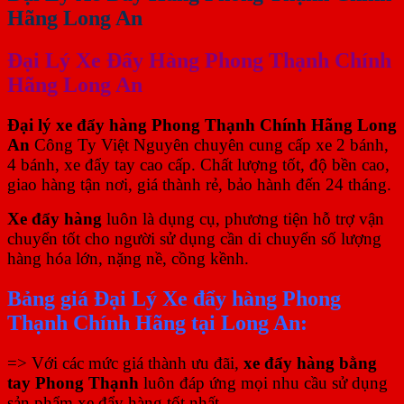
Hãng Long An
Đại Lý Xe Đẩy Hàng Phong Thạnh Chính
Hãng Long An
Đại lý xe đẩy hàng Phong Thạnh Chính Hãng Long
An
Công Ty Việt Nguyên chuyên cung cấp xe 2 bánh,
4 bánh, xe đẩy tay cao cấp. Chất lượng tốt, độ bền cao,
giao hàng tận nơi, giá thành rẻ, bảo hành đến 24 tháng.
Xe đẩy hàng
luôn là dụng cụ, phương tiện hỗ trợ vận
chuyển tốt cho người sử dụng cần di chuyển số lượng
hàng hóa lớn, nặng nề, cồng kềnh.
Bảng giá Đại Lý Xe đẩy hàng Phong
Thạnh Chính Hãng tại Long An:
=> Với các mức giá thành ưu đãi,
xe đẩy hàng bằng
tay Phong Thạnh
luôn đáp ứng mọi nhu cầu sử dụng
sản phẩm xe đẩy hàng tốt nhất.