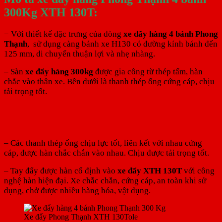
300Kg XTH 130T:
− Với thiết kế đặc trưng của dòng
xe đẩy hàng 4 bánh Phong
Thạnh
, sử dụng càng bánh xe H130 có đường kính bánh đến
125 mm, di chuyển thuận lợi và nhẹ nhàng.
– Sàn
xe đẩy hàng 300kg
được gia công từ thép tấm, hàn
chắc vào thân xe. Bên dưới là thanh thép ống cứng cáp, chịu
tải trọng tốt.
– Các thanh thép ống chịu lực tốt, liên kết với nhau cứng
cáp, được hàn chắc chắn vào nhau. Chịu được tải trọng tốt.
– Tay đẩy được hàn cố định vào
xe đẩy XTH 130T
với công
nghệ hàn hiện đại. Xe chắc chắn, cứng cáp, an toàn khi sử
dụng, chở được nhiều hàng hóa, vật dụng.
Xe đẩy Phong Thạnh XTH 130Tole