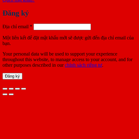
Đăng ký
Bắt
Địa chỉ email
*
buộc
Một liên kết để đặt mật khẩu mới sẽ được gửi đến địa chỉ email của
bạn.
Your personal data will be used to support your experience
throughout this website, to manage access to your account, and for
other purposes described in our
chính sách riêng tư
.
Đăng ký