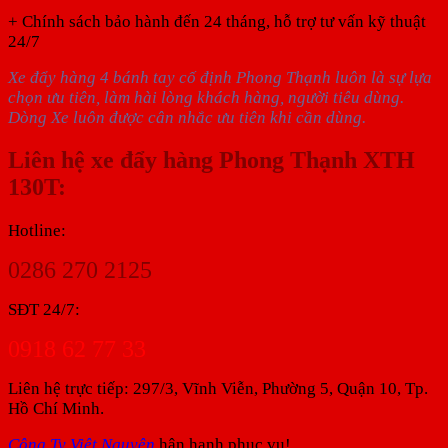
+ Chính sách bảo hành đến 24 tháng, hỗ trợ tư vấn kỹ thuật
24/7
Xe đẩy hàng 4 bánh tay cố định Phong Thạnh luôn là sự lựa
chọn ưu tiên, làm hài lòng khách hàng, người tiêu dùng.
Dòng Xe luôn được cân nhắc ưu tiên khi cần dùng.
Liên hệ xe đẩy hàng Phong Thạnh XTH
130T:
Hotline:
0286 270 2125
SĐT 24/7:
0918 62 77 33
Liên hệ trực tiếp: 297/3, Vĩnh Viễn, Phường 5, Quận 10, Tp.
Hồ Chí Minh.
Công Ty Việt Nguyên
hân hạnh phục vụ!