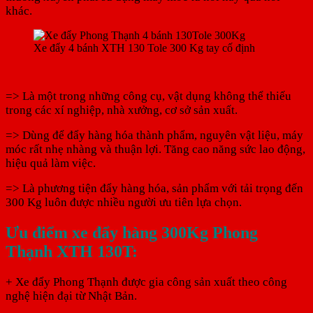
khác.
Xe đẩy 4 bánh XTH 130 Tole 300 Kg tay cố định
=> Là một trong những công cụ, vật dụng không thể thiếu
trong các xí nghiệp, nhà xưởng, cơ sở sản xuất.
=> Dùng để đẩy hàng hóa thành phẩm, nguyên vật liệu, máy
móc rất nhẹ nhàng và thuận lợi. Tăng cao năng sức lao động,
hiệu quả làm việc.
=> Là phương tiện đẩy hàng hóa, sản phẩm với tải trọng đến
300 Kg luôn được nhiều người ưu tiên lựa chọn.
Ưu điểm xe đẩy hàng 300Kg Phong
Thạnh XTH 130T:
+ Xe đẩy Phong Thạnh được gia công sản xuất theo công
nghệ hiện đại từ Nhật Bản.