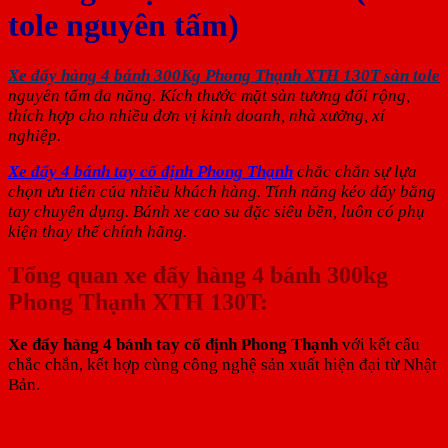
tole nguyên tấm)
Xe đẩy hàng 4 bánh 300Kg Phong Thạnh XTH 130T sàn tole
nguyên tấm đa năng. Kích thước mặt sàn tương đối rộng,
thích hợp cho nhiều đơn vị kinh doanh, nhà xưởng, xí
nghiệp.
Xe đẩy 4 bánh tay cố định Phong Thạnh
chắc chắn sự lựa
chọn ưu tiên của nhiều khách hàng. Tính năng kéo đẩy bằng
tay chuyên dụng. Bánh xe cao su đặc siêu bền, luôn có phụ
kiện thay thế chính hãng.
Tổng quan xe đẩy hàng 4 bánh 300kg
Phong Thạnh XTH 130T:
Xe đẩy hàng 4 bánh tay cố định Phong Thạnh
với kết cấu
chắc chắn, kết hợp cùng công nghệ sản xuất hiện đại từ Nhật
Bản.