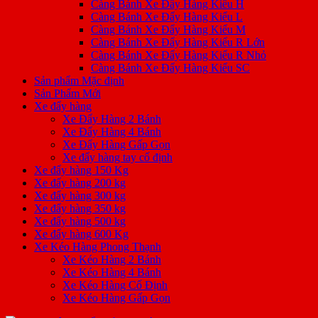
Càng Bánh Xe Đẩy Hàng Kiểu H
Càng Bánh Xe Đẩy Hàng Kiểu L
Càng Bánh Xe Đẩy Hàng Kiểu M
Càng Bánh Xe Đẩy Hàng Kiểu R Lớn
Càng Bánh Xe Đẩy Hàng Kiểu R Nhỏ
Càng Bánh Xe Đẩy Hàng Kiểu SC
Sản phẩm Mặc định
Sản Phẩm Mới
Xe đẩy hàng
Xe Đẩy Hàng 2 Bánh
Xe Đẩy Hàng 4 Bánh
Xe Đẩy Hàng Gấp Gọn
Xe đẩy hàng tay cố định
Xe đẩy hàng 150 Kg
Xe đẩy hàng 200 kg
Xe đẩy hàng 300 kg
Xe đẩy hàng 350 kg
Xe đẩy hàng 500 kg
Xe đẩy hàng 600 Kg
Xe Kéo Hàng Phong Thạnh
Xe Kéo Hàng 2 Bánh
Xe Kéo Hàng 4 Bánh
Xe Kéo Hàng Cố Định
Xe Kéo Hàng Gấp Gọn