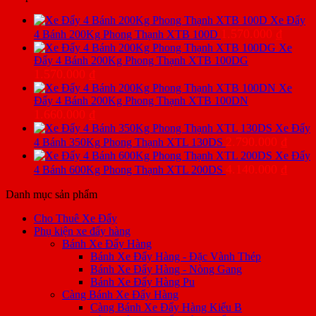
Xe Đẩy
1.570.000
₫
4 Bánh 200Kg Phong Thạnh XTB 100D
Xe
Đẩy 4 Bánh 200Kg Phong Thạnh XTB 100DG
1.570.000
₫
Xe
Đẩy 4 Bánh 200Kg Phong Thạnh XTB 100DN
1.660.000
₫
Xe Đẩy
2.790.000
₫
4 Bánh 350Kg Phong Thạnh XTL 130DS
Xe Đẩy
4.140.000
₫
4 Bánh 600Kg Phong Thạnh XTL 200DS
Danh mục sản phẩm
Cho Thuê Xe Đẩy
Phụ kiện xe đẩy hàng
Bánh Xe Đẩy Hàng
Bánh Xe Đẩy Hàng - Đặc Vành Thép
Bánh Xe Đẩy Hàng - Nòng Gang
Bánh Xe Đẩy Hàng Pu
Càng Bánh Xe Đẩy Hàng
Càng Bánh Xe Đẩy Hàng Kiểu B