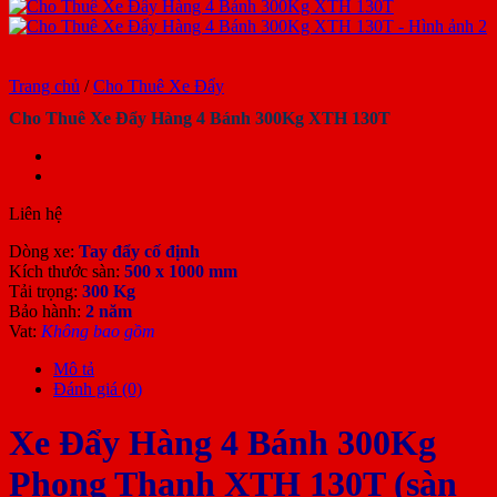
Trang chủ
/
Cho Thuê Xe Đẩy
Cho Thuê Xe Đẩy Hàng 4 Bánh 300Kg XTH 130T
Liên hệ
Dòng xe:
Tay đẩy cố định
Kích thước sàn:
500 x 1000 mm
Tải trọng:
300 Kg
Bảo hành:
2 năm
Vat:
Không bao gồm
Mô tả
Đánh giá (0)
Xe Đẩy Hàng 4 Bánh 300Kg
Phong Thạnh XTH 130T (sàn