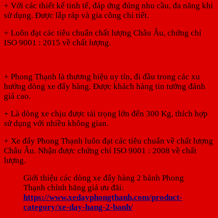
+ Với các thiết kế tinh tế, đáp ứng đúng nhu cầu, đa năng khi
sử dụng. Được lắp ráp và gia công chi tiết.
+ Luôn đạt các tiêu chuẩn chất lượng Châu Âu, chứng chỉ
ISO 9001 : 2015 về chất lượng.
+ Phong Thạnh là thương hiệu uy tín, đi đầu trong các xu
hướng dòng xe đẩy hàng. Được khách hàng tin tưởng đánh
giá cao.
+ Là dòng xe chịu được tải trọng lớn đến 300 Kg, thích hợp
sử dụng với nhiều không gian.
+ Xe đẩy Phong Thạnh luôn đạt các tiêu chuẩn về chất lượng
Châu Âu. Nhận được chứng chỉ ISO 9001 : 2008 về chất
lượng.
Giới thiệu các dòng xe đẩy hàng 2 bánh Phong
Thạnh chính hãng giá ưu đãi:
https://www.xedayphongthanh.com/product-
category/xe-day-hang-2-banh/