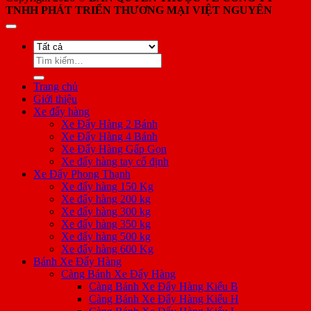
TNHH PHÁT TRIỂN THƯƠNG MẠI VIỆT NGUYÊN
Tìm
kiếm:
Trang chủ
Giới thiệu
Xe đẩy hàng
Xe Đẩy Hàng 2 Bánh
Xe Đẩy Hàng 4 Bánh
Xe Đẩy Hàng Gấp Gọn
Xe đẩy hàng tay cố định
Xe Đẩy Phong Thạnh
Xe đẩy hàng 150 Kg
Xe đẩy hàng 200 kg
Xe đẩy hàng 300 kg
Xe đẩy hàng 350 kg
Xe đẩy hàng 500 kg
Xe đẩy hàng 600 Kg
Bánh Xe Đẩy Hàng
Càng Bánh Xe Đẩy Hàng
Càng Bánh Xe Đẩy Hàng Kiểu B
Càng Bánh Xe Đẩy Hàng Kiểu H