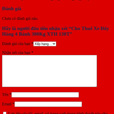
Đánh giá
Chưa có đánh giá nào.
Hãy là người đầu tiên nhận xét “Cho Thuê Xe Đẩy
Hàng 4 Bánh 300Kg XTH 130T”
Đánh giá của bạn
*
Nhận xét của bạn
*
Tên
*
Email
*
Lưu tên của tôi, email, và trang web trong trình duyệt này cho