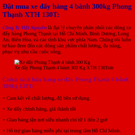
Đặt mua xe đẩy hàng 4 bánh 300kg Phong
Thạnh XTH 130T:
Công Ty Việt Nguyên
là đại lý chuyên phân phối các dòng xe
đẩy hàng Phong Thạnh tại Hồ Chí Minh, Bình Dương, Long
An, Biên Hòa, và các tỉnh khu vực phía Nam. Chúng tôi luôn
tự hào đem đến các dòng sản phẩm chất lượng, đa năng,
phục vụ nhu cầu cuộc sống.
Xe đẩy Phong Thạnh 4 bánh 300 Kg XTH 130Tole
Chính sách bán hàng xe đẩy Phong Thạnh 4 bánh
300kg 130T:
+ Cam kết về chất lượng, độ bền sử dụng.
+ Xe đẩy chính hãng, giá thành tốt
+ Giao hàng tận nơi siêu nhanh chỉ từ 1 đến 2 giờ
+ Hỗ trợ giao hàng miễn phí tại trung tâm Hồ Chí Minh.