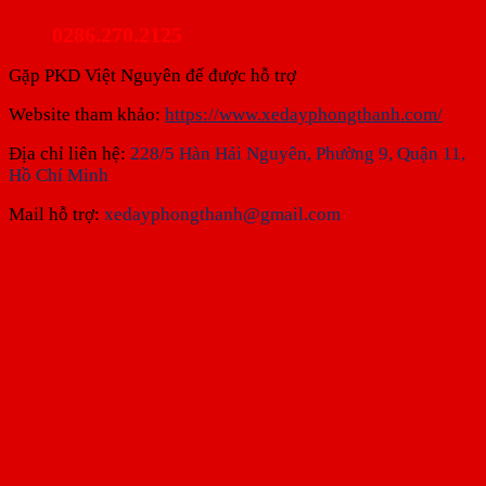
0286.270.2125
Gặp PKD Việt Nguyên để được hỗ trợ
Website tham khảo:
https://www.xedayphongthanh.com/
Địa chỉ liên hệ:
228/5 Hàn Hải Nguyên, Phường 9, Quận 11,
Hồ Chí Minh
Mail hỗ trợ:
xedayphongthanh@gmail.com