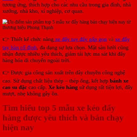
tương ứng, thích hợp cho các nhu cầu trong gia đình, nhà
xưởng, nhà kho, xí nghiệp, cơ quan.
👉 Thiết kế chức năng
xe đẩy tay đẩy gấp gọn
và
xe đẩy
tay hàn cố định
, đ
a dạng sự lựa chọn. Mặt sàn lưới cũng
nhận được nhiều yêu thích, giảm tải lực ma sát khi đẩy
hàng hóa di chuyển ngoài trời.
👉 Được gia công sản xuất trên dây chuyền công nghệ
cao. Sử dụng chất liệu thép – thép ống, kết hợp
bánh xe
cao su đặc
cao cấp.
Xe kéo hàng
sử dụng rất tiện lợi, đẩy
mượt, nhẹ không gây ồn.
Tìm hiểu top 5 mẫu xe kéo đẩy
hàng được yêu thích và bán chạy
hiện nay