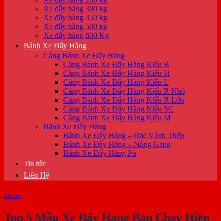
Xe đẩy hàng 300 kg
Xe đẩy hàng 350 kg
Xe đẩy hàng 500 kg
Xe đẩy hàng 600 Kg
Bánh Xe Đẩy Hàng
Càng Bánh Xe Đẩy Hàng
Càng Bánh Xe Đẩy Hàng Kiểu B
Càng Bánh Xe Đẩy Hàng Kiểu H
Càng Bánh Xe Đẩy Hàng Kiểu L
Càng Bánh Xe Đẩy Hàng Kiểu R Nhỏ
Càng Bánh Xe Đẩy Hàng Kiểu R Lớn
Càng Bánh Xe Đẩy Hàng Kiểu SC
Càng Bánh Xe Đẩy Hàng Kiểu M
Bánh Xe Đẩy Hàng
Bánh Xe Đẩy Hàng – Đặc Vành Thép
Bánh Xe Đẩy Hàng – Nòng Gang
Bánh Xe Đẩy Hàng Pu
Tin tức
Liên Hệ
Tin tức
Top 5 Mẫu Xe Đẩy Hàng Bán Chạy Hiện