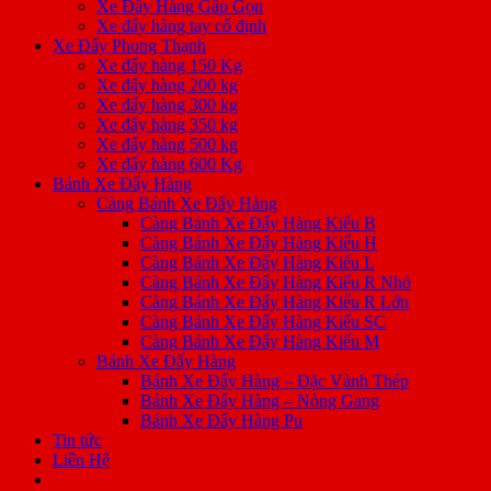
Xe Đẩy Hàng Gấp Gọn
Xe đẩy hàng tay cố định
Xe Đẩy Phong Thạnh
Xe đẩy hàng 150 Kg
Xe đẩy hàng 200 kg
Xe đẩy hàng 300 kg
Xe đẩy hàng 350 kg
Xe đẩy hàng 500 kg
Xe đẩy hàng 600 Kg
Bánh Xe Đẩy Hàng
Càng Bánh Xe Đẩy Hàng
Càng Bánh Xe Đẩy Hàng Kiểu B
Càng Bánh Xe Đẩy Hàng Kiểu H
Càng Bánh Xe Đẩy Hàng Kiểu L
Càng Bánh Xe Đẩy Hàng Kiểu R Nhỏ
Càng Bánh Xe Đẩy Hàng Kiểu R Lớn
Càng Bánh Xe Đẩy Hàng Kiểu SC
Càng Bánh Xe Đẩy Hàng Kiểu M
Bánh Xe Đẩy Hàng
Bánh Xe Đẩy Hàng – Đặc Vành Thép
Bánh Xe Đẩy Hàng – Nòng Gang
Bánh Xe Đẩy Hàng Pu
Tin tức
Liên Hệ