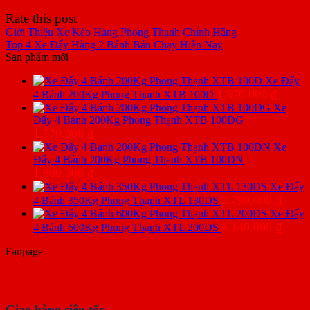
Rate this post
Giới Thiệu Xe Kéo Hàng Phong Thạnh Chính Hãng
Top 4 Xe Đẩy Hàng 2 Bánh Bán Chạy Hiện Nay
Sản phẩm mới
Xe Đẩy
1.570.000
₫
4 Bánh 200Kg Phong Thạnh XTB 100D
Xe
Đẩy 4 Bánh 200Kg Phong Thạnh XTB 100DG
1.570.000
₫
Xe
Đẩy 4 Bánh 200Kg Phong Thạnh XTB 100DN
1.660.000
₫
Xe Đẩy
2.790.000
₫
4 Bánh 350Kg Phong Thạnh XTL 130DS
Xe Đẩy
4.140.000
₫
4 Bánh 600Kg Phong Thạnh XTL 200DS
Fanpage
Giao hàng siêu tốc