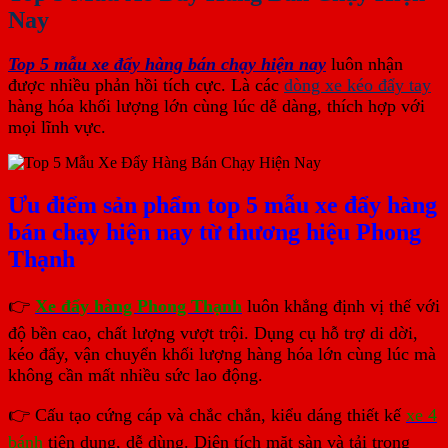
Nay
Top 5 mẫu xe đẩy hàng bán chạy hiện nay
luôn nhận
được nhiều phản hồi tích cực. Là các
dòng xe kéo đẩy tay
hàng hóa khối lượng lớn cùng lúc dễ dàng, thích hợp với
mọi lĩnh vực.
Ưu điểm sản phẩm top 5 mẫu xe đẩy hàng
bán chạy hiện nay từ thương hiệu Phong
Thạnh
👉
Xe đẩy hàng Phong Thạnh
luôn khẳng định vị thế với
độ bền cao, chất lượng vượt trội. Dụng cụ hỗ trợ di dời,
kéo đẩy, vận chuyển khối lượng hàng hóa lớn cùng lúc mà
không cần mất nhiều sức lao động.
👉 Cấu tạo cứng cáp và chắc chắn, kiểu dáng thiết kế
xe
4
bánh
tiện dụng, dễ dùng. Diện tích mặt sàn và tải trọng