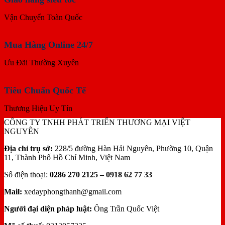
Vận Chuyển Toàn Quốc
Mua Hàng Online 24/7
Ưu Đãi Thường Xuyên
Tiêu Chuẩn Quốc Tế
Thương Hiệu Uy Tín
CÔNG TY TNHH PHÁT TRIỂN THƯƠNG MẠI VIỆT
NGUYÊN
Địa chỉ trụ sở:
228/5 đường Hàn Hải Nguyên, Phường 10, Quận
11, Thành Phố Hồ Chí Minh, Việt Nam
Số điện thoại:
0286 270 2125 – 0918 62 77 33
Mail:
xedayphongthanh@gmail.com
Người đại diện pháp luật:
Ông Trần Quốc Việt