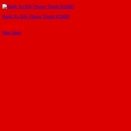
Bánh Xe Đẩy Phong Thạnh H200D
320.000
₫
Mua hàng