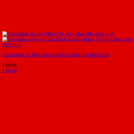
Càng Bánh Xe Đẩy Hàng Vít Đỏ Thắng Hậu B65U11H
Liên hệ
Liên hệ