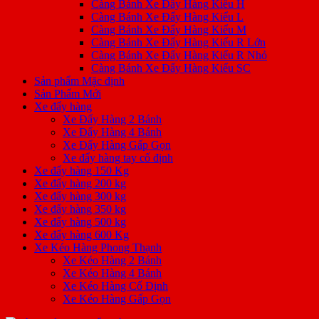
Càng Bánh Xe Đẩy Hàng Kiểu H
Càng Bánh Xe Đẩy Hàng Kiểu L
Càng Bánh Xe Đẩy Hàng Kiểu M
Càng Bánh Xe Đẩy Hàng Kiểu R Lớn
Càng Bánh Xe Đẩy Hàng Kiểu R Nhỏ
Càng Bánh Xe Đẩy Hàng Kiểu SC
Sản phẩm Mặc định
Sản Phẩm Mới
Xe đẩy hàng
Xe Đẩy Hàng 2 Bánh
Xe Đẩy Hàng 4 Bánh
Xe Đẩy Hàng Gấp Gọn
Xe đẩy hàng tay cố định
Xe đẩy hàng 150 Kg
Xe đẩy hàng 200 kg
Xe đẩy hàng 300 kg
Xe đẩy hàng 350 kg
Xe đẩy hàng 500 kg
Xe đẩy hàng 600 Kg
Xe Kéo Hàng Phong Thạnh
Xe Kéo Hàng 2 Bánh
Xe Kéo Hàng 4 Bánh
Xe Kéo Hàng Cố Định
Xe Kéo Hàng Gấp Gọn