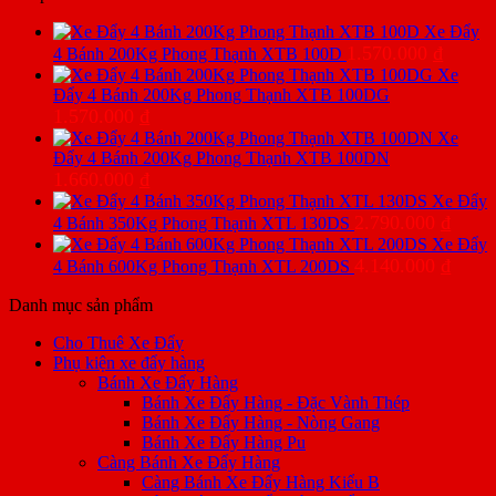
Xe Đẩy
1.570.000
₫
4 Bánh 200Kg Phong Thạnh XTB 100D
Xe
Đẩy 4 Bánh 200Kg Phong Thạnh XTB 100DG
1.570.000
₫
Xe
Đẩy 4 Bánh 200Kg Phong Thạnh XTB 100DN
1.660.000
₫
Xe Đẩy
2.790.000
₫
4 Bánh 350Kg Phong Thạnh XTL 130DS
Xe Đẩy
4.140.000
₫
4 Bánh 600Kg Phong Thạnh XTL 200DS
Danh mục sản phẩm
Cho Thuê Xe Đẩy
Phụ kiện xe đẩy hàng
Bánh Xe Đẩy Hàng
Bánh Xe Đẩy Hàng - Đặc Vành Thép
Bánh Xe Đẩy Hàng - Nòng Gang
Bánh Xe Đẩy Hàng Pu
Càng Bánh Xe Đẩy Hàng
Càng Bánh Xe Đẩy Hàng Kiểu B