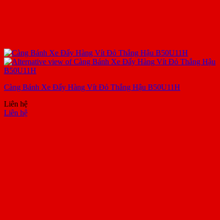
Càng Bánh Xe Đẩy Hàng Vít Đỏ Thắng Hậu B50U11H
Liên hệ
Liên hệ