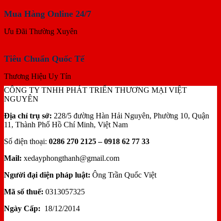
Mua Hàng Online 24/7
Ưu Đãi Thường Xuyên
Tiêu Chuẩn Quốc Tế
Thương Hiệu Uy Tín
CÔNG TY TNHH PHÁT TRIỂN THƯƠNG MẠI VIỆT
NGUYÊN
Địa chỉ trụ sở:
228/5 đường Hàn Hải Nguyên, Phường 10, Quận
11, Thành Phố Hồ Chí Minh, Việt Nam
Số điện thoại:
0286 270 2125 – 0918 62 77 33
Mail:
xedayphongthanh@gmail.com
Người đại diện pháp luật:
Ông Trần Quốc Việt
Mã số thuế:
0313057325
Ngày Cấp:
18/12/2014