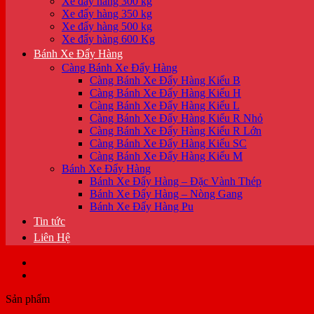
Xe đẩy hàng 300 kg
Xe đẩy hàng 350 kg
Xe đẩy hàng 500 kg
Xe đẩy hàng 600 Kg
Bánh Xe Đẩy Hàng
Càng Bánh Xe Đẩy Hàng
Càng Bánh Xe Đẩy Hàng Kiểu B
Càng Bánh Xe Đẩy Hàng Kiểu H
Càng Bánh Xe Đẩy Hàng Kiểu L
Càng Bánh Xe Đẩy Hàng Kiểu R Nhỏ
Càng Bánh Xe Đẩy Hàng Kiểu R Lớn
Càng Bánh Xe Đẩy Hàng Kiểu SC
Càng Bánh Xe Đẩy Hàng Kiểu M
Bánh Xe Đẩy Hàng
Bánh Xe Đẩy Hàng – Đặc Vành Thép
Bánh Xe Đẩy Hàng – Nòng Gang
Bánh Xe Đẩy Hàng Pu
Tin tức
Liên Hệ
Sản phẩm