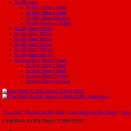
Xe đẩy hàng
Xe Đẩy Hàng 2 Bánh
Xe Đẩy Hàng 4 Bánh
Xe Đẩy Hàng Gấp Gọn
Xe đẩy hàng tay cố định
Xe đẩy hàng 150 Kg
Xe đẩy hàng 200 kg
Xe đẩy hàng 300 kg
Xe đẩy hàng 350 kg
Xe đẩy hàng 500 kg
Xe đẩy hàng 600 Kg
Xe Kéo Hàng Phong Thạnh
Xe Kéo Hàng 2 Bánh
Xe Kéo Hàng 4 Bánh
Xe Kéo Hàng Cố Định
Xe Kéo Hàng Gấp Gọn
Trang chủ
/
Phụ kiện xe đẩy hàng
/
Càng Bánh Xe Đẩy Hàng
/
Càng
Càng Bánh Xe Đẩy Hàng Cố Định H100