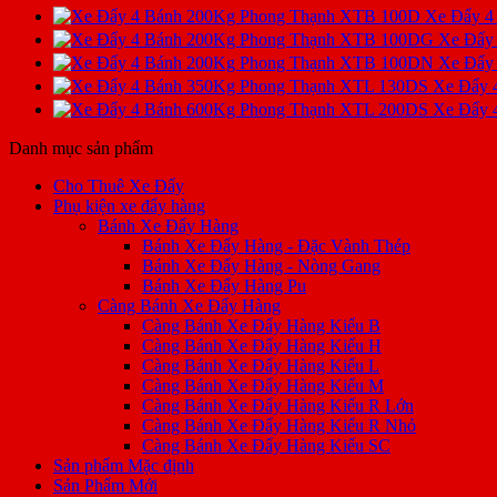
Xe Đẩy 4
Xe Đẩy
Xe Đẩy
Xe Đẩy 
Xe Đẩy 
Danh mục sản phẩm
Cho Thuê Xe Đẩy
Phụ kiện xe đẩy hàng
Bánh Xe Đẩy Hàng
Bánh Xe Đẩy Hàng - Đặc Vành Thép
Bánh Xe Đẩy Hàng - Nòng Gang
Bánh Xe Đẩy Hàng Pu
Càng Bánh Xe Đẩy Hàng
Càng Bánh Xe Đẩy Hàng Kiểu B
Càng Bánh Xe Đẩy Hàng Kiểu H
Càng Bánh Xe Đẩy Hàng Kiểu L
Càng Bánh Xe Đẩy Hàng Kiểu M
Càng Bánh Xe Đẩy Hàng Kiểu R Lớn
Càng Bánh Xe Đẩy Hàng Kiểu R Nhỏ
Càng Bánh Xe Đẩy Hàng Kiểu SC
Sản phẩm Mặc định
Sản Phẩm Mới