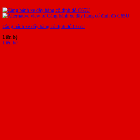
Càng bánh xe đẩy hàng cố định đỏ C65U
Liên hệ
Liên hệ