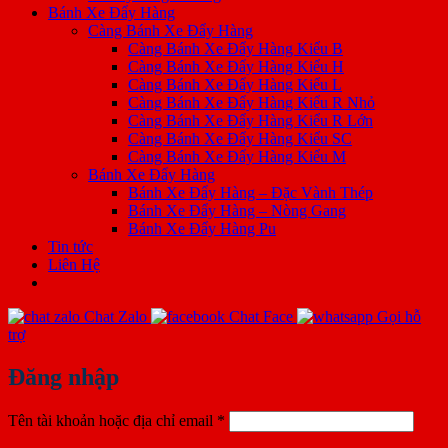
Bánh Xe Đẩy Hàng
Càng Bánh Xe Đẩy Hàng
Càng Bánh Xe Đẩy Hàng Kiểu B
Càng Bánh Xe Đẩy Hàng Kiểu H
Càng Bánh Xe Đẩy Hàng Kiểu L
Càng Bánh Xe Đẩy Hàng Kiểu R Nhỏ
Càng Bánh Xe Đẩy Hàng Kiểu R Lớn
Càng Bánh Xe Đẩy Hàng Kiểu SC
Càng Bánh Xe Đẩy Hàng Kiểu M
Bánh Xe Đẩy Hàng
Bánh Xe Đẩy Hàng – Đặc Vành Thép
Bánh Xe Đẩy Hàng – Nòng Gang
Bánh Xe Đẩy Hàng Pu
Tin tức
Liên Hệ
Chat Zalo
Chat Face
Gọi hỗ
trợ
Đăng nhập
Bắt
Tên tài khoản hoặc địa chỉ email
*
buộc