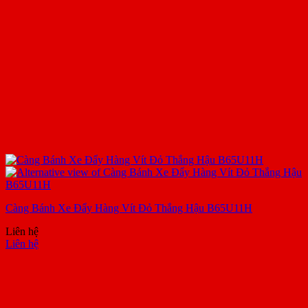
Càng Bánh Xe Đẩy Hàng Vít Đỏ Thắng Hậu B65U11H
Liên hệ
Liên hệ