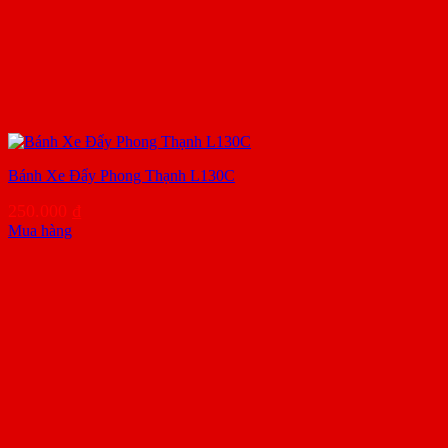
Bánh Xe Đẩy Phong Thạnh L130C
250.000
₫
Mua hàng