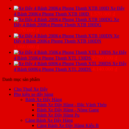
Xe Đẩy
1.570.000
₫
4 Bánh 200Kg Phong Thạnh XTB 100D
Xe
Đẩy 4 Bánh 200Kg Phong Thạnh XTB 100DG
1.570.000
₫
Xe
Đẩy 4 Bánh 200Kg Phong Thạnh XTB 100DN
1.660.000
₫
Xe Đẩy
2.790.000
₫
4 Bánh 350Kg Phong Thạnh XTL 130DS
Xe Đẩy
4.140.000
₫
4 Bánh 600Kg Phong Thạnh XTL 200DS
Danh mục sản phẩm
Cho Thuê Xe Đẩy
Phụ kiện xe đẩy hàng
Bánh Xe Đẩy Hàng
Bánh Xe Đẩy Hàng - Đặc Vành Thép
Bánh Xe Đẩy Hàng - Nòng Gang
Bánh Xe Đẩy Hàng Pu
Càng Bánh Xe Đẩy Hàng
Càng Bánh Xe Đẩy Hàng Kiểu B