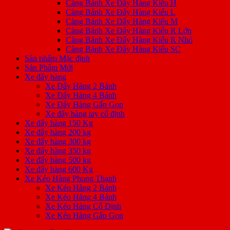
Càng Bánh Xe Đẩy Hàng Kiểu H
Càng Bánh Xe Đẩy Hàng Kiểu L
Càng Bánh Xe Đẩy Hàng Kiểu M
Càng Bánh Xe Đẩy Hàng Kiểu R Lớn
Càng Bánh Xe Đẩy Hàng Kiểu R Nhỏ
Càng Bánh Xe Đẩy Hàng Kiểu SC
Sản phẩm Mặc định
Sản Phẩm Mới
Xe đẩy hàng
Xe Đẩy Hàng 2 Bánh
Xe Đẩy Hàng 4 Bánh
Xe Đẩy Hàng Gấp Gọn
Xe đẩy hàng tay cố định
Xe đẩy hàng 150 Kg
Xe đẩy hàng 200 kg
Xe đẩy hàng 300 kg
Xe đẩy hàng 350 kg
Xe đẩy hàng 500 kg
Xe đẩy hàng 600 Kg
Xe Kéo Hàng Phong Thạnh
Xe Kéo Hàng 2 Bánh
Xe Kéo Hàng 4 Bánh
Xe Kéo Hàng Cố Định
Xe Kéo Hàng Gấp Gọn