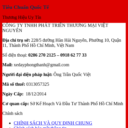
Tiêu Chuẩn Quốc Tế
Thương Hiệu Uy Tín
CÔNG TY TNHH PHÁT TRIỂN THƯƠNG MẠI VIỆT
NGUYÊN
Địa chỉ trụ sở:
228/5 đường Hàn Hải Nguyên, Phường 10, Quận
11, Thành Phố Hồ Chí Minh, Việt Nam
Số điện thoại:
0286 270 2125 – 0918 62 77 33
Mail:
xedayphongthanh@gmail.com
Người đại diện pháp luật:
Ông Trần Quốc Việt
Mã số thuế:
0313057325
Ngày Cấp:
18/12/2014
Cơ quan cấp:
Sở Kế Hoạch Và Đầu Tư Thành Phố Hồ Chí Minh
Chính sách
CHÍNH SÁCH VÀ QUY ĐỊNH CHUNG