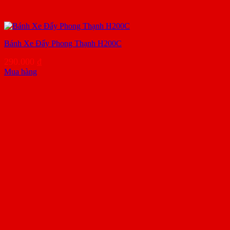
Bánh Xe Đẩy Phong Thạnh H200C
290.000
₫
Mua hàng