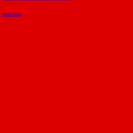
180.000
₫
Mua hàng