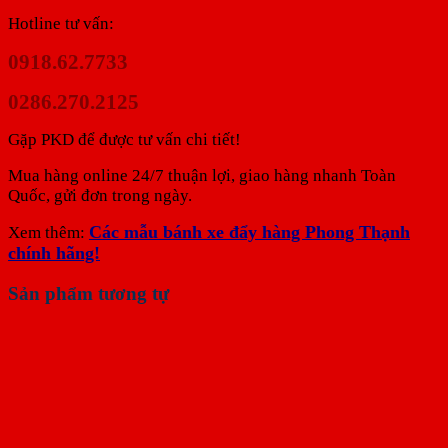
Hotline tư vấn:
0918.62.7733
0286.270.2125
Gặp PKD để được tư vấn chi tiết!
Mua hàng online 24/7 thuận lợi, giao hàng nhanh Toàn
Quốc, gửi đơn trong ngày.
Các mẫu bánh xe đẩy hàng Phong Thạnh
Xem thêm:
chính hãng!
Sản phẩm tương tự