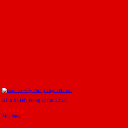
Bánh Xe Đẩy Phong Thạnh H250C
280.000
₫
Mua hàng