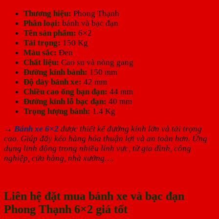
Thương hiệu:
Phong Thạnh
Phân loại:
bánh và bạc đạn
Tên sản phẩm:
6×2
Tải trọng:
150 Kg
Màu sắc:
Đen
Chất liệu:
Cao su và nòng gang
Đường kính bánh:
150 mm
Độ dày bánh xe:
42 mm
Chiều cao ống bạn đạn:
44 mm
Đường kính lỗ bạc đạn:
40 mm
Trọng lượng bánh:
1.4 Kg
→
Bánh xe 6×2
được thiết kế đường kính lớn và tải trọng
cao. Giúp đẩy kéo hàng hóa thuận lợi và an toàn hơn. Ứng
dụng linh động trong nhiều lính vực, từ gia đình, công
nghiệp, cửa hàng, nhà xưởng….
Liên hệ đặt mua bánh xe và bạc đạn
Phong Thạnh 6×2 giá tốt