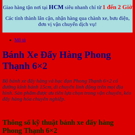
HCM
1 đến 2 Giờ
Giao hàng tận nơi tại
siêu nhanh chỉ từ
Các tỉnh thành lân cận, nhận hàng qua chành xe, bưu điện,
đơn vị vận chuyển dịch vụ!
Mô tả
Bánh Xe Đẩy Hàng Phong
Thạnh 6×2
Bộ bánh xe đẩy hàng và bạc đạn Phong Thạnh 6×2 có
đường kính bánh 15cm, di chuyển linh động trên mọi địa
hình. Sản phẩm được ưu tiên lựa chọn trong vận chuyển, kéo
đẩy hàng hóa chuyên nghiệp.
Thông số kỹ thuật bánh xe đẩy hàng
Phong Thạnh 6×2