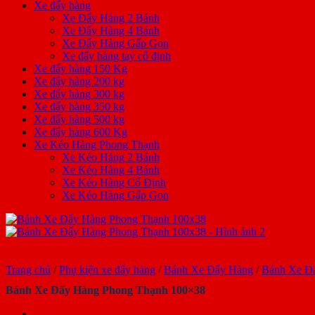
Xe đẩy hàng
Xe Đẩy Hàng 2 Bánh
Xe Đẩy Hàng 4 Bánh
Xe Đẩy Hàng Gấp Gọn
Xe đẩy hàng tay cố định
Xe đẩy hàng 150 Kg
Xe đẩy hàng 200 kg
Xe đẩy hàng 300 kg
Xe đẩy hàng 350 kg
Xe đẩy hàng 500 kg
Xe đẩy hàng 600 Kg
Xe Kéo Hàng Phong Thạnh
Xe Kéo Hàng 2 Bánh
Xe Kéo Hàng 4 Bánh
Xe Kéo Hàng Cố Định
Xe Kéo Hàng Gấp Gọn
Trang chủ
/
Phụ kiện xe đẩy hàng
/
Bánh Xe Đẩy Hàng
/
Bánh Xe Đ
Bánh Xe Đẩy Hàng Phong Thạnh 100×38