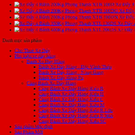
Xe Đẩy 4
Xe Đẩy
Xe Đẩy
Xe Đẩy 
Xe Đẩy 
Danh mục sản phẩm
Cho Thuê Xe Đẩy
Phụ kiện xe đẩy hàng
Bánh Xe Đẩy Hàng
Bánh Xe Đẩy Hàng - Đặc Vành Thép
Bánh Xe Đẩy Hàng - Nòng Gang
Bánh Xe Đẩy Hàng Pu
Càng Bánh Xe Đẩy Hàng
Càng Bánh Xe Đẩy Hàng Kiểu B
Càng Bánh Xe Đẩy Hàng Kiểu H
Càng Bánh Xe Đẩy Hàng Kiểu L
Càng Bánh Xe Đẩy Hàng Kiểu M
Càng Bánh Xe Đẩy Hàng Kiểu R Lớn
Càng Bánh Xe Đẩy Hàng Kiểu R Nhỏ
Càng Bánh Xe Đẩy Hàng Kiểu SC
Sản phẩm Mặc định
Sản Phẩm Mới