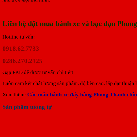
Liên hệ đặt mua bánh xe và bạc đạn Phon
Hotline tư vấn:
0918.62.7733
0286.270.2125
Gặp PKD để được tư vấn chi tiết!
Luôn cam kết chất lượng sản phẩm, độ bền cao, lắp đặt thuận l
Các mẫu bánh xe đẩy hàng Phong Thạnh chín
Xem thêm:
Sản phẩm tương tự