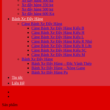
Xe đẩy hàng 300 kg
Xe đẩy hàng 350 kg
Xe đẩy hàng 500 kg
Xe đẩy hàng 600 Kg
Bánh Xe Đẩy Hàng
Càng Bánh Xe Đẩy Hàng
Càng Bánh Xe Đẩy Hàng Kiểu B
Càng Bánh Xe Đẩy Hàng Kiểu H
Càng Bánh Xe Đẩy Hàng Kiểu L
Càng Bánh Xe Đẩy Hàng Kiểu R Nhỏ
Càng Bánh Xe Đẩy Hàng Kiểu R Lớn
Càng Bánh Xe Đẩy Hàng Kiểu SC
Càng Bánh Xe Đẩy Hàng Kiểu M
Bánh Xe Đẩy Hàng
Bánh Xe Đẩy Hàng – Đặc Vành Thép
Bánh Xe Đẩy Hàng – Nòng Gang
Bánh Xe Đẩy Hàng Pu
Tin tức
Liên Hệ
Sản phẩm