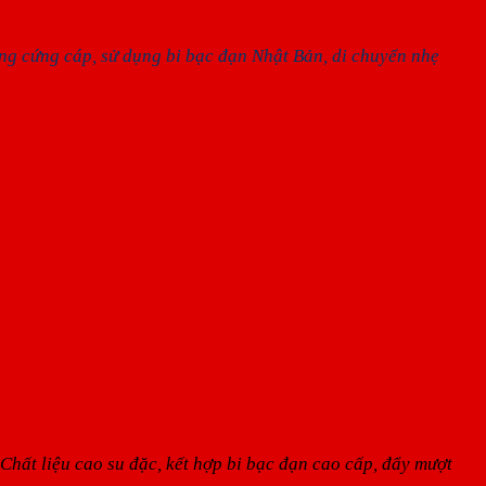
ang cứng cáp, sử dụng bi bạc đạn Nhật Bản, di chuyển nhẹ
hất liệu cao su đặc, kết hợp bi bạc đạn cao cấp, đẩy mượt