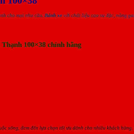
h 100×38
ành cho mọi nhu cầu.
Bánh xe
với chất liệu cao su đặc, nòng g
g Thạnh 100×38 chính hãng
ộc sống, đem đến lựa chọn tối ưu dành cho nhiều khách hàng. C